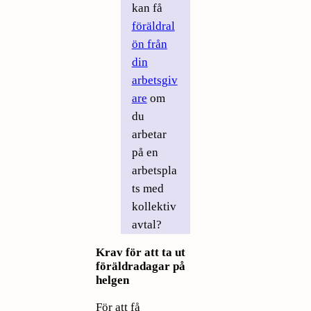
kan få
föräldral
ön från
din
arbetsgiv
are
om
du
arbetar
på en
arbetspla
ts med
kollektiv
avtal?
Krav för att ta ut
föräldradagar på
helgen
För att få