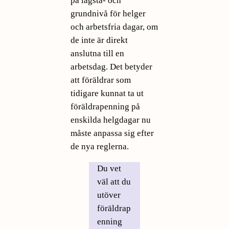
på lägsta- och
grundnivå för helger
och arbetsfria dagar, om
de inte är direkt
anslutna till en
arbetsdag. Det betyder
att föräldrar som
tidigare kunnat ta ut
föräldrapenning på
enskilda helgdagar nu
måste anpassa sig efter
de nya reglerna.
Du vet
väl att du
utöver
föräldrap
enning