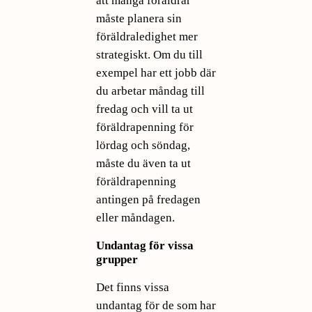
att många föräldrar
måste planera sin
föräldraledighet mer
strategiskt. Om du till
exempel har ett jobb där
du arbetar måndag till
fredag och vill ta ut
föräldrapenning för
lördag och söndag,
måste du även ta ut
föräldrapenning
antingen på fredagen
eller måndagen.
Undantag för vissa
grupper
Det finns vissa
undantag för de som har