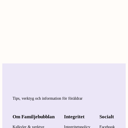
Tips, verktyg och information för föräldrar
Om Familjebubblan
Integritet
Socialt
Kalkyler & verktyg
Integritetspolicy
Facebook