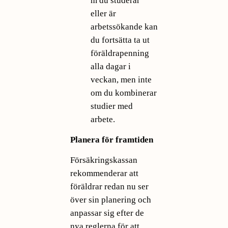
m du studerar
eller är
arbetssökande kan
du fortsätta ta ut
föräldrapenning
alla dagar i
veckan, men inte
om du kombinerar
studier med
arbete.
Planera för framtiden
Försäkringskassan
rekommenderar att
föräldrar redan nu ser
över sin planering och
anpassar sig efter de
nya reglerna för att