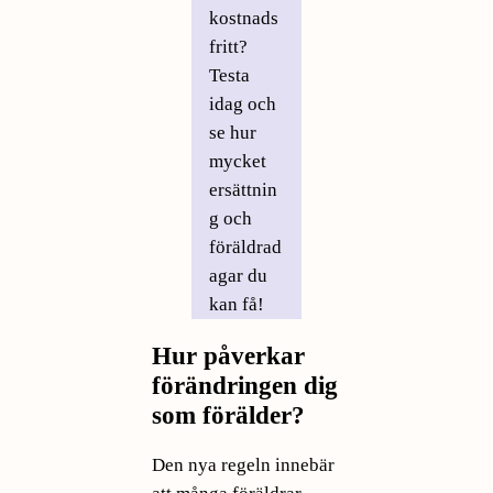
kostnads
fritt?
Testa
idag och
se hur
mycket
ersättnin
g och
föräldrad
agar du
kan få!
Hur påverkar
förändringen dig
som förälder?
Den nya regeln innebär