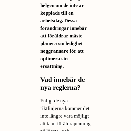
helgen om de inte är
kopplade till en
arbetsdag. Dessa
förändringar innebär
att föräldrar måste
planera sin ledighet
noggrannare för att
optimera sin
ersättning.
Vad innebär de
nya reglerna?
Enligt de nya
riktlinjerna kommer det
inte längre vara möjligt
att ta ut föräldrapenning