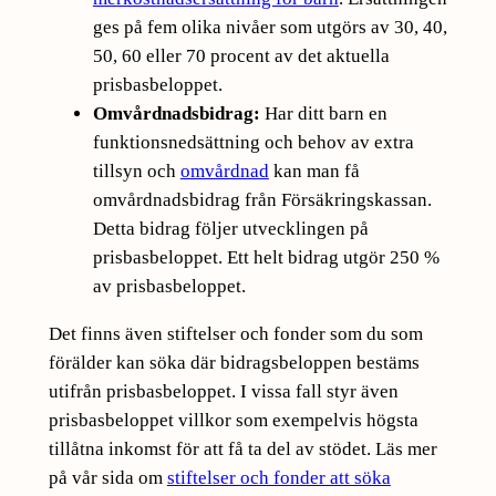
ges på fem olika nivåer som utgörs av 30, 40,
50, 60 eller 70 procent av det aktuella
prisbasbeloppet.
Omvårdnadsbidrag:
Har ditt barn en
funktionsnedsättning och behov av extra
tillsyn och
omvårdnad
kan man få
omvårdnadsbidrag från Försäkringskassan.
Detta bidrag följer utvecklingen på
prisbasbeloppet. Ett helt bidrag utgör 250 %
av prisbasbeloppet.
Det finns även stiftelser och fonder som du som
förälder kan söka där bidragsbeloppen bestäms
utifrån prisbasbeloppet. I vissa fall styr även
prisbasbeloppet villkor som exempelvis högsta
tillåtna inkomst för att få ta del av stödet. Läs mer
på vår sida om
stiftelser och fonder att söka