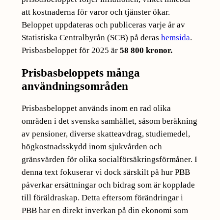
att kostnaderna för varor och tjänster ökar.
Beloppet uppdateras och publiceras varje år av
Statistiska Centralbyrån (SCB) på deras
hemsida
.
Prisbasbeloppet för 2025 är
58 800 kronor.
Prisbasbeloppets många
användningsområden
Prisbasbeloppet används inom en rad olika
områden i det svenska samhället, såsom beräkning
av pensioner, diverse skatteavdrag, studiemedel,
högkostnadsskydd inom sjukvården och
gränsvärden för olika socialförsäkringsförmåner. I
denna text fokuserar vi dock särskilt på hur PBB
påverkar ersättningar och bidrag som är kopplade
till föräldraskap. Detta eftersom förändringar i
PBB har en direkt inverkan på din ekonomi som