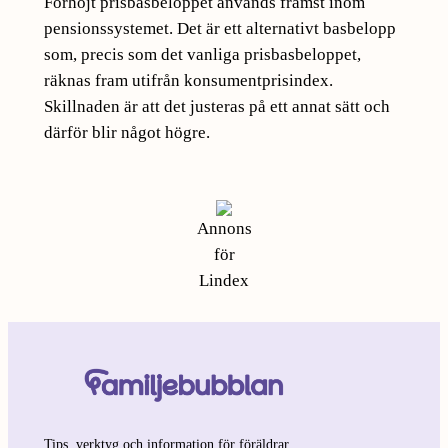
Förhöjt prisbasbeloppet används främst inom
pensionssystemet. Det är ett alternativt basbelopp
som, precis som det vanliga prisbasbeloppet,
räknas fram utifrån konsumentprisindex.
Skillnaden är att det justeras på ett annat sätt och
därför blir något högre.
Annons
för
Lindex
Tips, verktyg och information för föräldrar