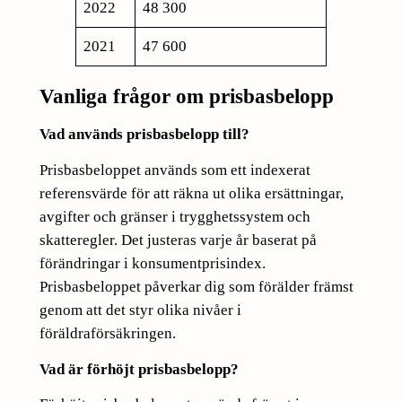
2022
48 300
2021
47 600
Vanliga frågor om prisbasbelopp
Vad används prisbasbelopp till?
Prisbasbeloppet används som ett indexerat
referensvärde för att räkna ut olika ersättningar,
avgifter och gränser i trygghetssystem och
skatteregler. Det justeras varje år baserat på
förändringar i konsumentprisindex.
Prisbasbeloppet påverkar dig som förälder främst
genom att det styr olika nivåer i
föräldraförsäkringen.
Vad är förhöjt prisbasbelopp?