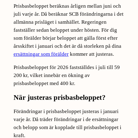
Prisbasbeloppet beräknas årligen mellan juni och
juli varje år. Då beräknar SCB förändringarna i det
allmänna prisläget i samhället. Regeringen
fastställer sedan beloppet under hösten. För dig
som förälder börjar beloppet att gälla först efter
årsskiftet i januari och det är då storleken på dina
ersättningar som förälder
kommer att justeras.
Prisbasbeloppet för 2026 fastställdes i juli till 59
200 kr, vilket innebär en ökning av
prisbasbeloppet med 400 kr.
När justeras prisbasbeloppet?
Förändringar i prisbasbeloppet justeras i januari
varje år. Då träder förändringar i de ersättningar
och belopp som är kopplade till prisbasbeloppet i
kraft.