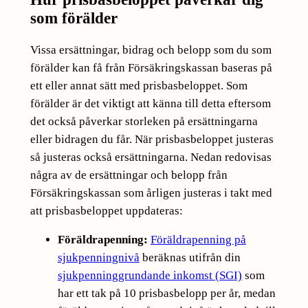
som förälder
Vissa ersättningar, bidrag och belopp som du som
förälder kan få från Försäkringskassan baseras på
ett eller annat sätt med prisbasbeloppet. Som
förälder är det viktigt att känna till detta eftersom
det också påverkar storleken på ersättningarna
eller bidragen du får. När prisbasbeloppet justeras
så justeras också ersättningarna. Nedan redovisas
några av de ersättningar och belopp från
Försäkringskassan som årligen justeras i takt med
att prisbasbeloppet uppdateras:
Föräldrapenning:
Föräldrapenning på
sjukpenningnivå
beräknas utifrån din
sjukpenninggrundande inkomst (SGI)
som
har ett tak på 10 prisbasbelopp per år, medan