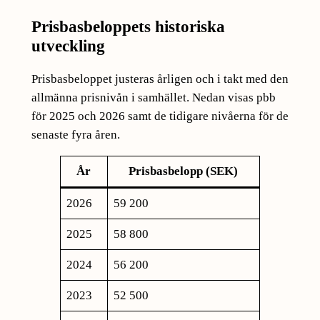
Prisbasbeloppets historiska
utveckling
Prisbasbeloppet justeras årligen och i takt med den
allmänna prisnivån i samhället. Nedan visas pbb
för 2025 och 2026 samt de tidigare nivåerna för de
senaste fyra åren.
År
Prisbasbelopp (SEK)
2026
59 200
2025
58 800
2024
56 200
2023
52 500