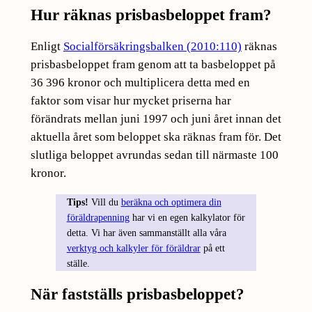
Hur räknas prisbasbeloppet fram?
Enligt
Socialförsäkringsbalken (2010:110)
räknas
prisbasbeloppet fram genom att ta basbeloppet på
36 396 kronor och multiplicera detta med en
faktor som visar hur mycket priserna har
förändrats mellan juni 1997 och juni året innan det
aktuella året som beloppet ska räknas fram för. Det
slutliga beloppet avrundas sedan till närmaste 100
kronor.
Tips!
Vill du
beräkna och optimera din
föräldrapenning
har vi en egen kalkylator för
detta. Vi har även sammanställt alla våra
verktyg och kalkyler för föräldrar
på ett
ställe.
När fastställs prisbasbeloppet?