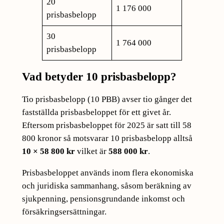
20
1 176 000
prisbasbelopp
30
1 764 000
prisbasbelopp
Vad betyder 10 prisbasbelopp?
Tio prisbasbelopp (10 PBB) avser tio gånger det
fastställda prisbasbeloppet för ett givet år.
Eftersom prisbasbeloppet för 2025 är satt till 58
800 kronor så motsvarar 10 prisbasbelopp alltså
10 × 58 800 kr
vilket är
588 000 kr
.
Prisbasbeloppet används inom flera ekonomiska
och juridiska sammanhang, såsom beräkning av
sjukpenning, pensionsgrundande inkomst och
försäkringsersättningar.