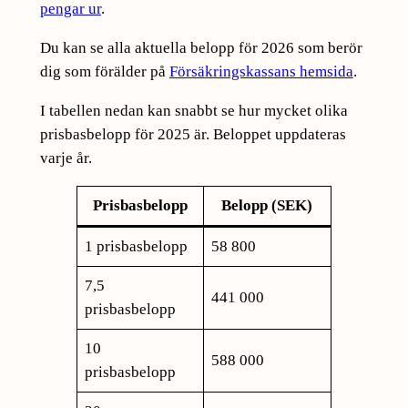
pengar ur
.
Du kan se alla aktuella belopp för 2026 som berör
dig som förälder på
Försäkringskassans hemsida
.
I tabellen nedan kan snabbt se hur mycket olika
prisbasbelopp för 2025 är. Beloppet uppdateras
varje år.
Prisbasbelopp
Belopp (SEK)
1 prisbasbelopp
58 800
7,5
441 000
prisbasbelopp
10
588 000
prisbasbelopp