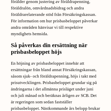
förälder genom justering av föräldrapenning,
föräldralön, omvårdnadsbidrag och andra
föräldrarelaterande stöd från Försäkringskassan.
För information om hur prisbasbeloppet påverkar
andra områden hänvisar vi till respektive
myndighets hemsida.
Så påverkas din ersättning när
prisbasbeloppet höjs
En höjning av prisbasbeloppet innebär att
ersättningar från bland annat Försäkringskassan,
såsom sjuk- och föräldrapenning, höjs i takt med
prisutvecklingen. Prisbasbeloppet grundar sig på
ändringarna i det allmänna prisläget under juni
och juli månad och beräknas årligen av SCB. Det
är regeringen som sedan fastställer
prisbasbeloppet. Nästkommande års belopp brukar