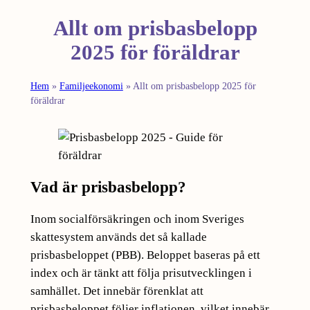
Allt om prisbasbelopp
2025 för föräldrar
Hem
»
Familjeekonomi
»
Allt om prisbasbelopp 2025 för
föräldrar
Vad är prisbasbelopp?
Inom socialförsäkringen och inom Sveriges
skattesystem används det så kallade
prisbasbeloppet (PBB). Beloppet baseras på ett
index och är tänkt att följa prisutvecklingen i
samhället. Det innebär förenklat att
prisbasbeloppet följer inflationen, vilket innebär