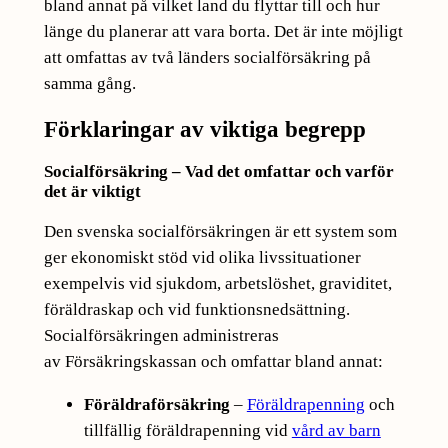
bland annat på vilket land du flyttar till och hur
länge du planerar att vara borta. Det är inte möjligt
att omfattas av två länders socialförsäkring på
samma gång.
Förklaringar av viktiga begrepp
Socialförsäkring – Vad det omfattar och varför
det är viktigt
Den svenska socialförsäkringen är ett system som
ger ekonomiskt stöd vid olika livssituationer
exempelvis vid sjukdom, arbetslöshet, graviditet,
föräldraskap och vid funktionsnedsättning.
Socialförsäkringen administreras
av Försäkringskassan och omfattar bland annat:
Föräldraförsäkring
–
Föräldrapenning
och
tillfällig föräldrapenning vid
vård av barn