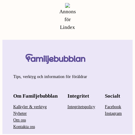
Annons
för
Lindex
Tips, verktyg och information för föräldrar
Om Familjebubblan
Integritet
Socialt
Kalkyler & verktyg
Integritetspolicy
Facebook
Nyheter
Instagram
Om oss
Kontakta oss