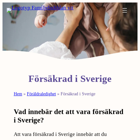
Hoppa
till
innehåll
Försäkrad i Sverige
Hem
»
Föräldraledighet
»
Försäkrad i Sverige
Vad innebär det att vara försäkrad
i Sverige?
Att vara försäkrad i Sverige innebär att du