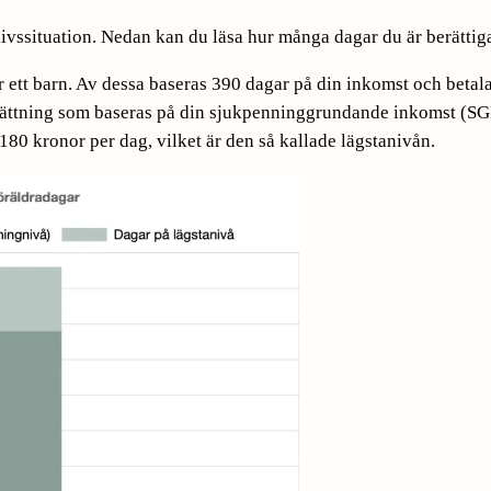
ivssituation. Nedan kan du läsa hur många dagar du är berättigad
 ett barn. Av dessa baseras 390 dagar på din inkomst och betala
ättning som baseras på din sjukpenninggrundande inkomst (SGI)
180 kronor per dag, vilket är den så kallade lägstanivån.