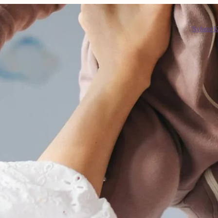
Nyheter
K