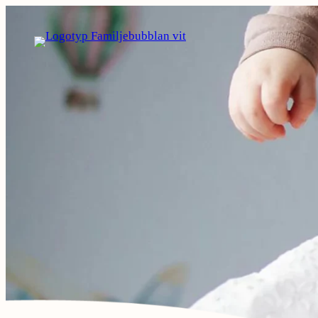
Hoppa
till
innehåll