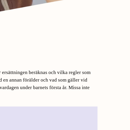
r ersättningen beräknas och vilka regler som
d en annan förälder och vad som gäller vid
 vardagen under barnets första år. Missa inte