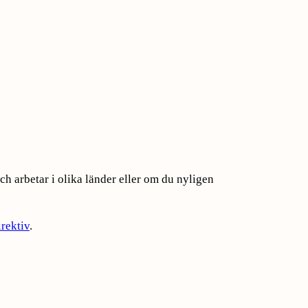
h arbetar i olika länder eller om du nyligen
rektiv
.