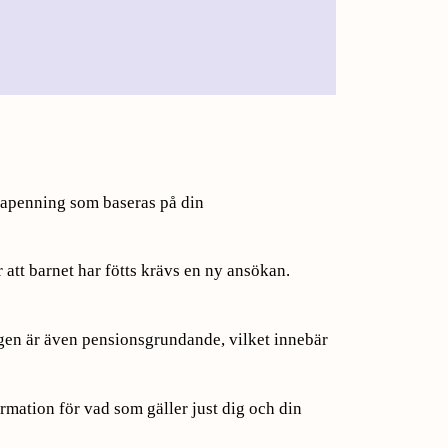
rapenning som baseras på din
att barnet har fötts krävs en ny ansökan.
ingen är även pensionsgrundande, vilket innebär
rmation för vad som gäller just dig och din