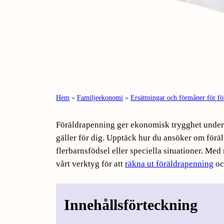
Hem
»
Familjeekonomi
»
Ersättningar och förmåner för fö
Föräldrapenning ger ekonomisk trygghet under f
gäller för dig. Upptäck hur du ansöker om förä
flerbarnsfödsel eller speciella situationer. Med
vårt verktyg för att
räkna ut föräldrapenning
och
Innehållsförteckning