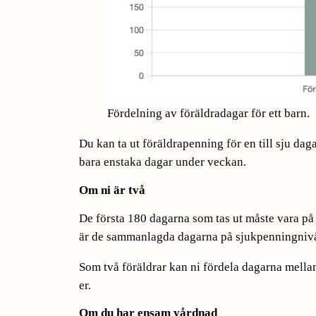
Fördelning av föräldradagar för ett barn.
Du kan ta ut föräldrapenning för en till sju dag
bara enstaka dagar under veckan.
Om ni är två
De första 180 dagarna som tas ut måste vara på 
är de sammanlagda dagarna på sjukpenningnivå 
Som två föräldrar kan ni fördela dagarna mellan
er.
Om du har ensam vårdnad