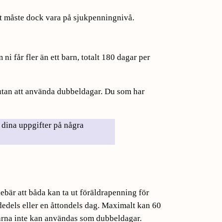
net måste dock vara på sjukpenningnivå.
i får fler än ett barn, totalt 180 dagar per
t utan att använda dubbeldagar. Du som har
 dina uppgifter på några
bär att båda kan ta ut föräldrapenning för
dedels eller en åttondels dag. Maximalt kan 60
agarna inte kan användas som dubbeldagar.