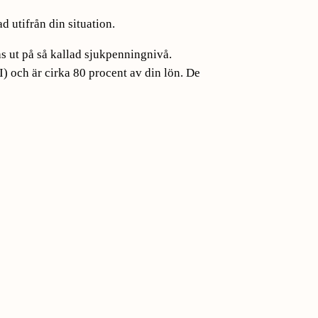
 utifrån din situation.
s ut på så kallad sjukpenningnivå.
 och är cirka 80 procent av din lön. De