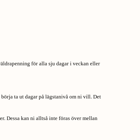
äldrapenning för alla sju dagar i veckan eller
börja ta ut dagar på lägstanivå om ni vill. Det
r. Dessa kan ni alltså inte föras över mellan