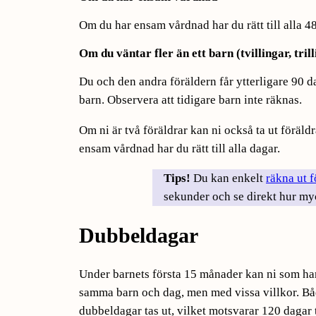
Om du har ensam vårdnad har du rätt till alla 4
Om du väntar fler än ett barn (tvillingar, tril
Du och den andra föräldern får ytterligare 90 d
barn. Observera att tidigare barn inte räknas.
Om ni är två föräldrar kan ni också ta ut föräl
ensam vårdnad har du rätt till alla dagar.
Tips!
Du kan enkelt
räkna ut 
sekunder och se direkt hur my
Dubbeldagar
Under barnets första 15 månader kan ni som ha
samma barn och dag, men med vissa villkor. Båda
dubbeldagar tas ut, vilket motsvarar 120 dagar 