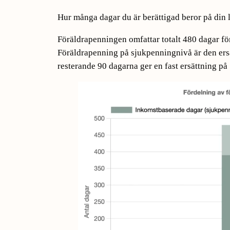
Hur många dagar du är berättigad beror på din l
Föräldrapenningen omfattar totalt 480 dagar för
Föräldrapenning på sjukpenningnivå är den ers
resterande 90 dagarna ger en fast ersättning på 