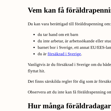
Vem kan få föräldra­penn
Du kan vara berättigad till föräldrapenning om:
du tar hand om ett barn
du inte arbetar, är arbetssökande eller stu
barnet bor i Sverige, ett annat EU/EES-lan
du är
försäkrad i Sverige
.
Vanligtvis är du försäkrad i Sverige om du både
flyttat hit.
Det finns särskilda regler för dig som är försäk
Observera att du inte kan få föräldrapenning o
Hur många föräldra­daga