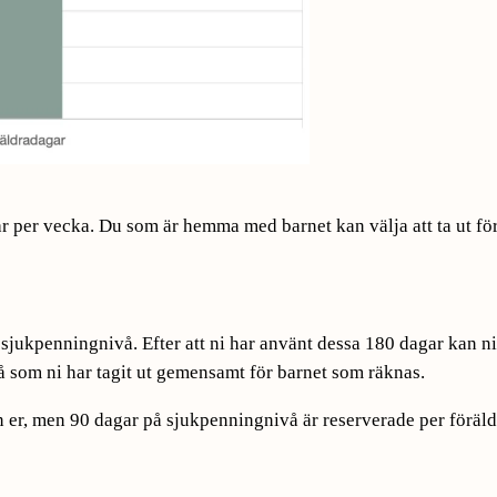
ar per vecka. Du som är hemma med barnet kan välja att ta ut för
sjukpenningnivå. Efter att ni har använt dessa 180 dagar kan ni 
som ni har tagit ut gemensamt för barnet som räknas.
 er, men 90 dagar på sjukpenning­nivå är reserverade per förälde