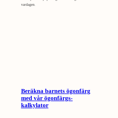
vardagen.
Beräkna barnets ögonfärg
med vår ögonfärgs­
kalkylator