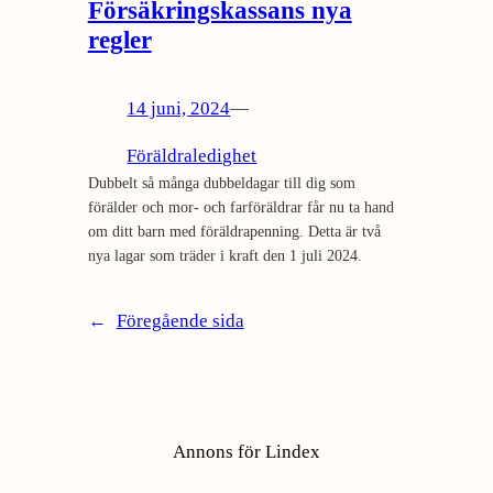
Försäkringskassans nya
regler
14 juni, 2024
—
Föräldraledighet
Dubbelt så många dubbeldagar till dig som
förälder och mor- och farföräldrar får nu ta hand
om ditt barn med föräldrapenning. Detta är två
nya lagar som träder i kraft den 1 juli 2024.
←
Föregående sida
Annons för Lindex