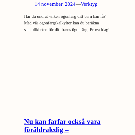
14 november, 2024
—
Verktyg
Har du undrat vilken ögonfärg ditt barn kan få?
Med vår ögonfärgskalkyltor kan du beräkna
sannolikheten för ditt barns ögonfärg. Prova idag!
Nu kan farfar också vara
föräldraledig –