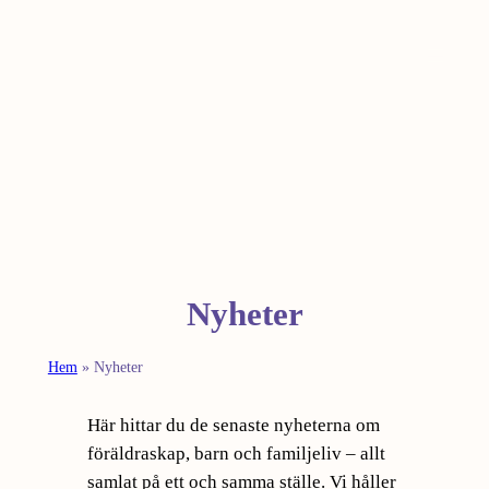
Hoppa
till
innehåll
Nyheter
Hem
»
Nyheter
Här hittar du de senaste nyheterna om
föräldraskap, barn och familjeliv – allt
samlat på ett och samma ställe. Vi håller