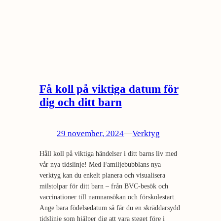
Få koll på viktiga datum för
dig och ditt barn
29 november, 2024
—
Verktyg
Håll koll på viktiga händelser i ditt barns liv med
vår nya tidslinje! Med Familjebubblans nya
verktyg kan du enkelt planera och visualisera
milstolpar för ditt barn – från BVC-besök och
vaccinationer till namnansökan och förskolestart.
Ange bara födelsedatum så får du en skräddarsydd
tidslinje som hjälper dig att vara steget före i