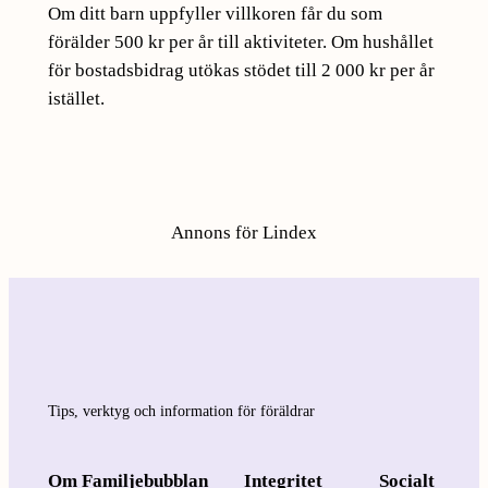
Om ditt barn uppfyller villkoren får du som
förälder 500 kr per år till aktiviteter. Om hushållet
för bostadsbidrag utökas stödet till 2 000 kr per år
istället.
Annons för Lindex
Tips, verktyg och information för föräldrar
Om Familjebubblan
Integritet
Socialt