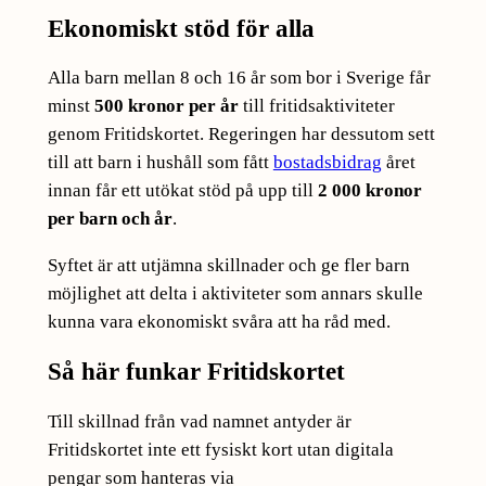
Ekonomiskt stöd för alla
Alla barn mellan 8 och 16 år som bor i Sverige får
minst
500 kronor per år
till fritidsaktiviteter
genom Fritidskortet. Regeringen har dessutom sett
till att barn i hushåll som fått
bostadsbidrag
året
innan får ett utökat stöd på upp till
2 000 kronor
per barn och år
.
Syftet är att utjämna skillnader och ge fler barn
möjlighet att delta i aktiviteter som annars skulle
kunna vara ekonomiskt svåra att ha råd med.
Så här funkar Fritidskortet
Till skillnad från vad namnet antyder är
Fritidskortet inte ett fysiskt kort utan digitala
pengar som hanteras via