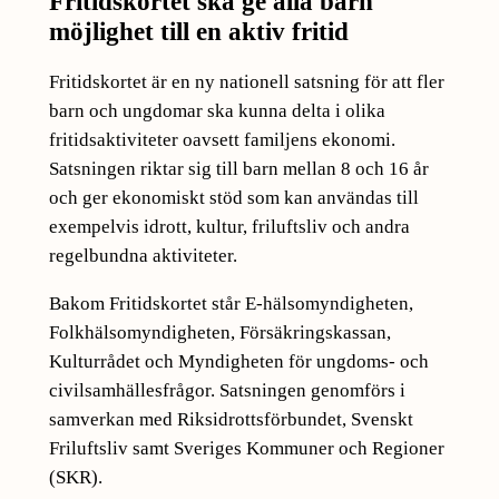
Fritidskortet ska ge alla barn
möjlighet till en aktiv fritid
Fritidskortet är en ny nationell satsning för att fler
barn och ungdomar ska kunna delta i olika
fritidsaktiviteter oavsett familjens ekonomi.
Satsningen riktar sig till barn mellan 8 och 16 år
och ger ekonomiskt stöd som kan användas till
exempelvis idrott, kultur, friluftsliv och andra
regelbundna aktiviteter.
Bakom Fritidskortet står E‑hälsomyndigheten,
Folkhälsomyndigheten, Försäkringskassan,
Kulturrådet och Myndigheten för ungdoms- och
civilsamhällesfrågor. Satsningen genomförs i
samverkan med Riksidrottsförbundet, Svenskt
Friluftsliv samt Sveriges Kommuner och Regioner
(SKR).