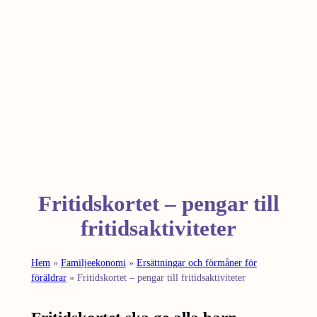
Hoppa
till
innehåll
Fritidskortet – pengar till
fritidsaktiviteter
Hem
»
Familjeekonomi
»
Ersättningar och förmåner för
föräldrar
»
Fritidskortet – pengar till fritidsaktiviteter